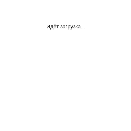
Идёт загрузка...