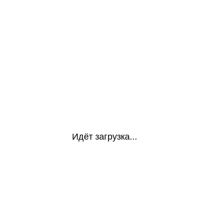
Идёт загрузка...