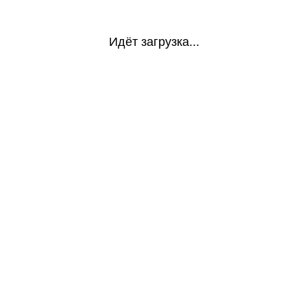
Идёт загрузка...