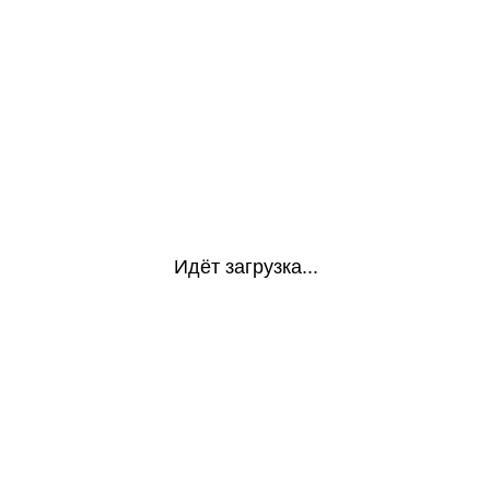
Идёт загрузка...