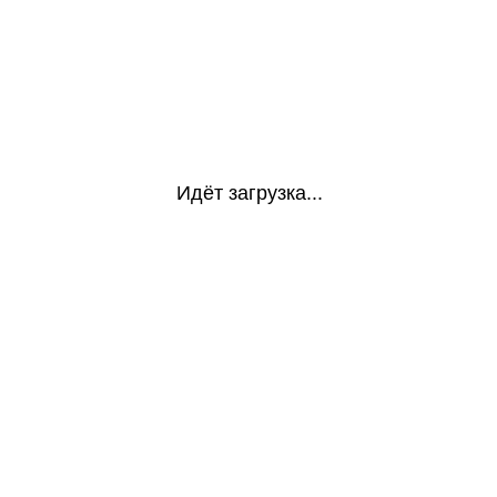
Идёт загрузка...