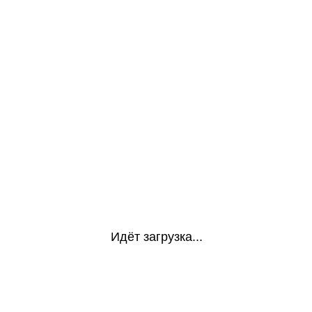
Идёт загрузка...