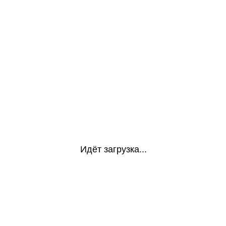
Идёт загрузка...