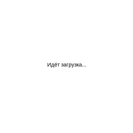
Идёт загрузка...