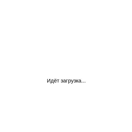
Идёт загрузка...